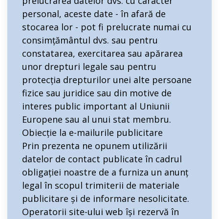
prelucrarea datelor dvs. cu caracter
personal, aceste date - în afară de
stocarea lor - pot fi prelucrate numai cu
consimțământul dvs. sau pentru
constatarea, exercitarea sau apărarea
unor drepturi legale sau pentru
protecția drepturilor unei alte persoane
fizice sau juridice sau din motive de
interes public important al Uniunii
Europene sau al unui stat membru.
Obiecție la e-mailurile publicitare
Prin prezenta ne opunem utilizării
datelor de contact publicate în cadrul
obligației noastre de a furniza un anunț
legal în scopul trimiterii de materiale
publicitare și de informare nesolicitate.
Operatorii site-ului web își rezervă în