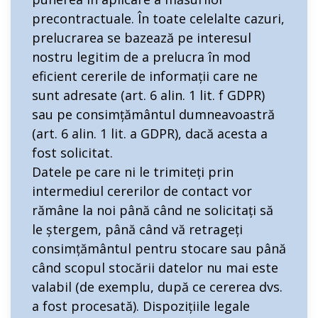
precontractuale. În toate celelalte cazuri,
prelucrarea se bazează pe interesul
nostru legitim de a prelucra în mod
eficient cererile de informații care ne
sunt adresate (art. 6 alin. 1 lit. f GDPR)
sau pe consimțământul dumneavoastră
(art. 6 alin. 1 lit. a GDPR), dacă acesta a
fost solicitat.
Datele pe care ni le trimiteți prin
intermediul cererilor de contact vor
rămâne la noi până când ne solicitați să
le ștergem, până când vă retrageți
consimțământul pentru stocare sau până
când scopul stocării datelor nu mai este
valabil (de exemplu, după ce cererea dvs.
a fost procesată). Dispozițiile legale