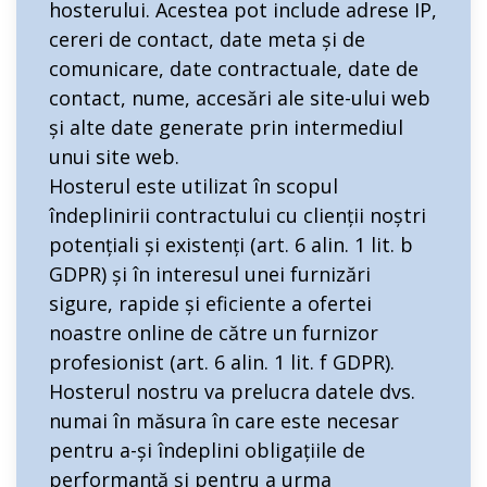
hosterului. Acestea pot include adrese IP,
cereri de contact, date meta și de
comunicare, date contractuale, date de
contact, nume, accesări ale site-ului web
și alte date generate prin intermediul
unui site web.
Hosterul este utilizat în scopul
îndeplinirii contractului cu clienții noștri
potențiali și existenți (art. 6 alin. 1 lit. b
GDPR) și în interesul unei furnizări
sigure, rapide și eficiente a ofertei
noastre online de către un furnizor
profesionist (art. 6 alin. 1 lit. f GDPR).
Hosterul nostru va prelucra datele dvs.
numai în măsura în care este necesar
pentru a-și îndeplini obligațiile de
performanță și pentru a urma