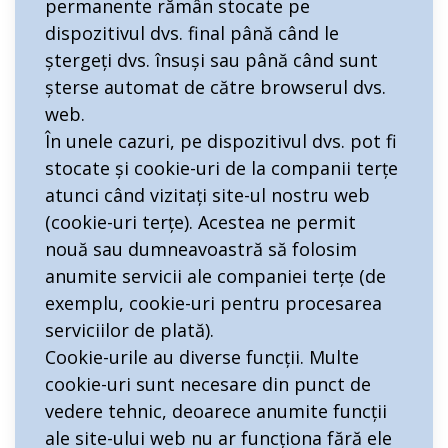
permanente rămân stocate pe
dispozitivul dvs. final până când le
ștergeți dvs. însuși sau până când sunt
șterse automat de către browserul dvs.
web.
În unele cazuri, pe dispozitivul dvs. pot fi
stocate și cookie-uri de la companii terțe
atunci când vizitați site-ul nostru web
(cookie-uri terțe). Acestea ne permit
nouă sau dumneavoastră să folosim
anumite servicii ale companiei terțe (de
exemplu, cookie-uri pentru procesarea
serviciilor de plată).
Cookie-urile au diverse funcții. Multe
cookie-uri sunt necesare din punct de
vedere tehnic, deoarece anumite funcții
ale site-ului web nu ar funcționa fără ele