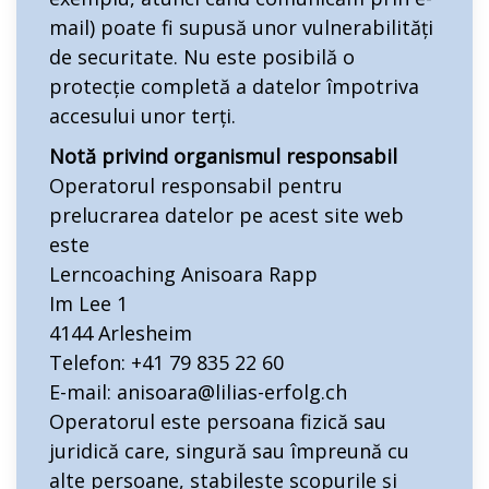
mail) poate fi supusă unor vulnerabilități
de securitate. Nu este posibilă o
protecție completă a datelor împotriva
accesului unor terți.
Notă privind organismul responsabil
Operatorul responsabil pentru
prelucrarea datelor pe acest site web
este
Lerncoaching Anisoara Rapp
Im Lee 1
4144 Arlesheim
Telefon: +41 79 835 22 60
E-mail: anisoara@lilias-erfolg.ch
Operatorul este persoana fizică sau
juridică care, singură sau împreună cu
alte persoane, stabilește scopurile și