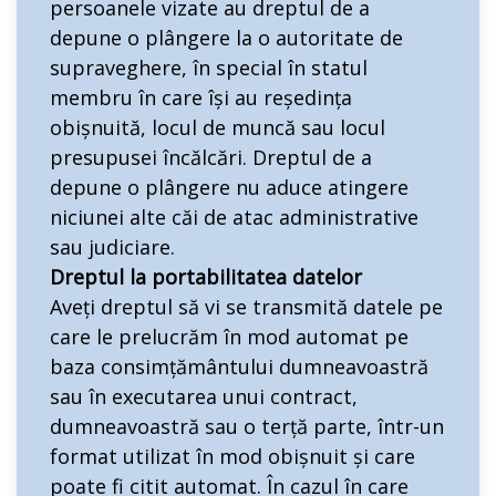
persoanele vizate au dreptul de a
depune o plângere la o autoritate de
supraveghere, în special în statul
membru în care își au reședința
obișnuită, locul de muncă sau locul
presupusei încălcări. Dreptul de a
depune o plângere nu aduce atingere
niciunei alte căi de atac administrative
sau judiciare.
Dreptul la portabilitatea datelor
Aveți dreptul să vi se transmită datele pe
care le prelucrăm în mod automat pe
baza consimțământului dumneavoastră
sau în executarea unui contract,
dumneavoastră sau o terță parte, într-un
format utilizat în mod obișnuit și care
poate fi citit automat. În cazul în care