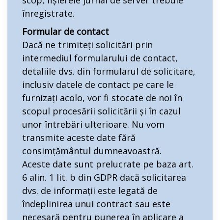
scop, fișierele jurnal de server trebuie
înregistrate.
Formular de contact
Dacă ne trimiteți solicitări prin
intermediul formularului de contact,
detaliile dvs. din formularul de solicitare,
inclusiv datele de contact pe care le
furnizați acolo, vor fi stocate de noi în
scopul procesării solicitării și în cazul
unor întrebări ulterioare. Nu vom
transmite aceste date fără
consimțământul dumneavoastră.
Aceste date sunt prelucrate pe baza art.
6 alin. 1 lit. b din GDPR dacă solicitarea
dvs. de informații este legată de
îndeplinirea unui contract sau este
necesară pentru punerea în aplicare a