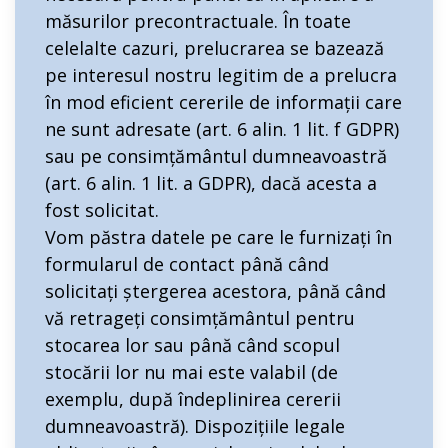
măsurilor precontractuale. În toate
celelalte cazuri, prelucrarea se bazează
pe interesul nostru legitim de a prelucra
în mod eficient cererile de informații care
ne sunt adresate (art. 6 alin. 1 lit. f GDPR)
sau pe consimțământul dumneavoastră
(art. 6 alin. 1 lit. a GDPR), dacă acesta a
fost solicitat.
Vom păstra datele pe care le furnizați în
formularul de contact până când
solicitați ștergerea acestora, până când
vă retrageți consimțământul pentru
stocarea lor sau până când scopul
stocării lor nu mai este valabil (de
exemplu, după îndeplinirea cererii
dumneavoastră). Dispozițiile legale