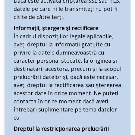
Dacă este activată criptarea SSL sau TLS,
datele pe care ni le transmiteți nu pot fi
citite de către terți.
Informații, ștergere și rectificare
În cadrul dispozițiilor legale aplicabile,
aveți dreptul la informații gratuite cu
privire la datele dumneavoastră cu
caracter personal stocate, la originea și
destinatarii acestora, precum și la scopul
prelucrării datelor și, dacă este necesar,
aveți dreptul la rectificarea sau ștergerea
acestor date în orice moment. Ne puteți
contacta în orice moment dacă aveți
întrebări suplimentare pe tema datelor
cu
Dreptul la restricționarea prelucrării