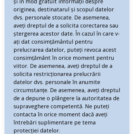
și în mod gratuit informații despre
originea, destinatarul și scopul datelor
dvs. personale stocate. De asemenea,
aveți dreptul de a solicita corectarea sau
ștergerea acestor date. În cazul în care v-
ați dat consimțământul pentru
prelucrarea datelor, puteți revoca acest
consimțământ în orice moment pentru
viitor. De asemenea, aveți dreptul de a
solicita restricționarea prelucrării
datelor dvs. personale în anumite
circumstanțe. De asemenea, aveți dreptul
de a depune o plângere la autoritatea de
supraveghere competentă. Ne puteți
contacta în orice moment dacă aveți
întrebări suplimentare pe tema
protecției datelor.