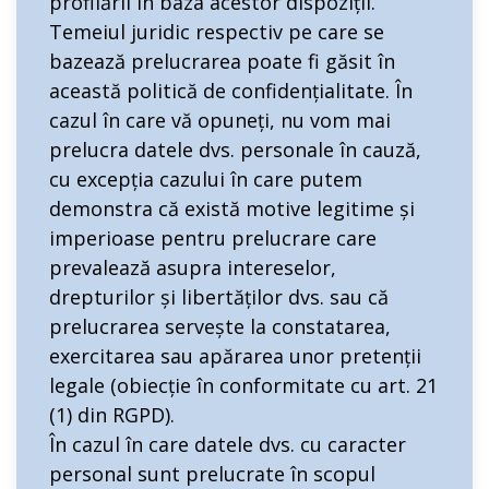
profilării în baza acestor dispoziții.
Temeiul juridic respectiv pe care se
bazează prelucrarea poate fi găsit în
această politică de confidențialitate. În
cazul în care vă opuneți, nu vom mai
prelucra datele dvs. personale în cauză,
cu excepția cazului în care putem
demonstra că există motive legitime și
imperioase pentru prelucrare care
prevalează asupra intereselor,
drepturilor și libertăților dvs. sau că
prelucrarea servește la constatarea,
exercitarea sau apărarea unor pretenții
legale (obiecție în conformitate cu art. 21
(1) din RGPD).
În cazul în care datele dvs. cu caracter
personal sunt prelucrate în scopul