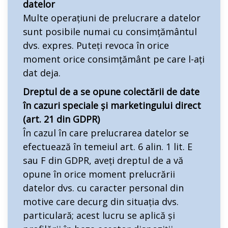
datelor
Multe operațiuni de prelucrare a datelor
sunt posibile numai cu consimțământul
dvs. expres. Puteți revoca în orice
moment orice consimțământ pe care l-ați
dat deja.
Dreptul de a se opune colectării de date
în cazuri speciale și marketingului direct
(art. 21 din GDPR)
În cazul în care prelucrarea datelor se
efectuează în temeiul art. 6 alin. 1 lit. E
sau F din GDPR, aveți dreptul de a vă
opune în orice moment prelucrării
datelor dvs. cu caracter personal din
motive care decurg din situația dvs.
particulară; acest lucru se aplică și