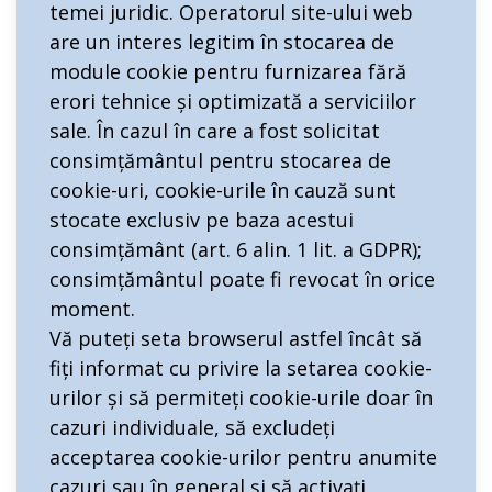
temei juridic. Operatorul site-ului web
are un interes legitim în stocarea de
module cookie pentru furnizarea fără
erori tehnice și optimizată a serviciilor
sale. În cazul în care a fost solicitat
consimțământul pentru stocarea de
cookie-uri, cookie-urile în cauză sunt
stocate exclusiv pe baza acestui
consimțământ (art. 6 alin. 1 lit. a GDPR);
consimțământul poate fi revocat în orice
moment.
Vă puteți seta browserul astfel încât să
fiți informat cu privire la setarea cookie-
urilor și să permiteți cookie-urile doar în
cazuri individuale, să excludeți
acceptarea cookie-urilor pentru anumite
cazuri sau în general și să activați