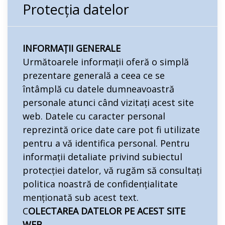
Protecția datelor
INFORMAȚII GENERALE
Următoarele informații oferă o simplă
prezentare generală a ceea ce se
întâmplă cu datele dumneavoastră
personale atunci când vizitați acest site
web. Datele cu caracter personal
reprezintă orice date care pot fi utilizate
pentru a vă identifica personal. Pentru
informații detaliate privind subiectul
protecției datelor, vă rugăm să consultați
politica noastră de confidențialitate
menționată sub acest text.
C
OLECTAREA DATELOR PE ACEST SITE
WEB