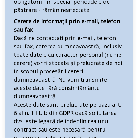
obligatorii - în special perioadele de
păstrare - rămân neafectate.
Cerere de informații prin e-mail, telefon
sau fax
Dacă ne contactați prin e-mail, telefon
sau fax, cererea dumneavoastră, inclusiv
toate datele cu caracter personal (nume,
cerere) vor fi stocate și prelucrate de noi
în scopul procesării cererii
dumneavoastră. Nu vom transmite
aceste date fără consimțământul
dumneavoastră.
Aceste date sunt prelucrate pe baza art.
6 alin. 1 lit. b din GDPR dacă solicitarea
dvs. este legată de îndeplinirea unui
contract sau este necesară pentru
punerea în aplicare a măsurilor