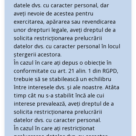
datele dvs. cu caracter personal, dar
aveți nevoie de acestea pentru
exercitarea, apărarea sau revendicarea
unor drepturi legale, aveți dreptul de a
solicita restricționarea prelucrării
datelor dvs. cu caracter personal în locul
ștergerii acestora.
În cazul în care ați depus o obiecție în
conformitate cu art. 21 alin. 1 din RGPD,
trebuie să se stabilească un echilibru
între interesele dvs. și ale noastre. Atâta
timp cât nu s-a stabilit încă ale cui
interese prevalează, aveți dreptul de a
solicita restricționarea prelucrării
datelor dvs. cu caracter personal.
În cazul în care ați restricționat