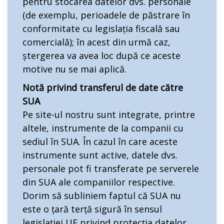
pentru stocarea datelor dvs. personale
(de exemplu, perioadele de păstrare în
conformitate cu legislația fiscală sau
comercială); în acest din urmă caz,
ștergerea va avea loc după ce aceste
motive nu se mai aplică.
Notă privind transferul de date către
SUA
Pe site-ul nostru sunt integrate, printre
altele, instrumente de la companii cu
sediul în SUA. În cazul în care aceste
instrumente sunt active, datele dvs.
personale pot fi transferate pe serverele
din SUA ale companiilor respective.
Dorim să subliniem faptul că SUA nu
este o țară terță sigură în sensul
legislației UE privind protecția datelor.